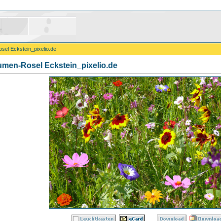
el Eckstein_pixelio.de
men-Rosel Eckstein_pixelio.de