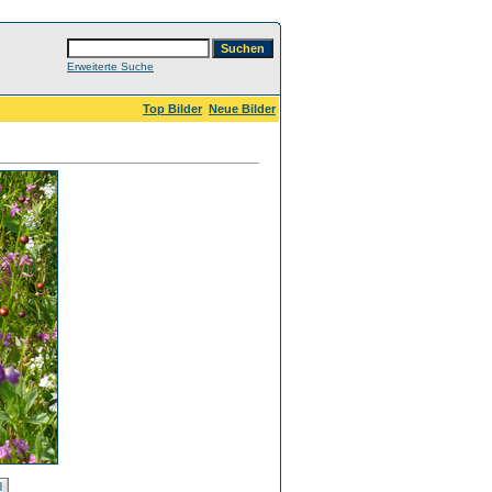
Erweiterte Suche
Top Bilder
Neue Bilder