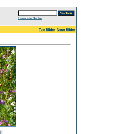
Erweiterte Suche
Top Bilder
Neue Bilder