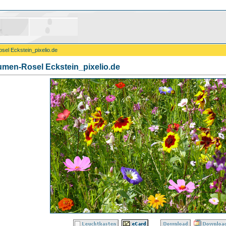
el Eckstein_pixelio.de
men-Rosel Eckstein_pixelio.de