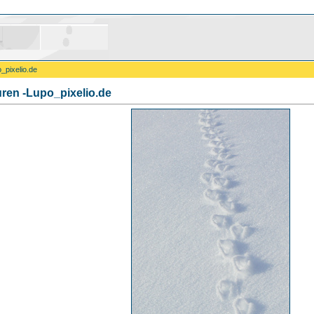
_pixelio.de
en -Lupo_pixelio.de