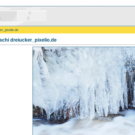
er_pixelio.de
schi dreiucker_pixelio.de