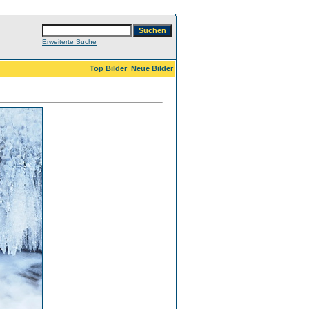
Erweiterte Suche
Top Bilder
Neue Bilder