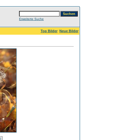
Erweiterte Suche
Top Bilder
Neue Bilder