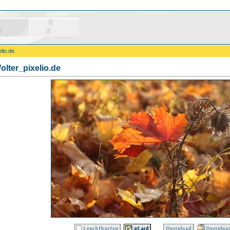
lio.de
olter_pixelio.de