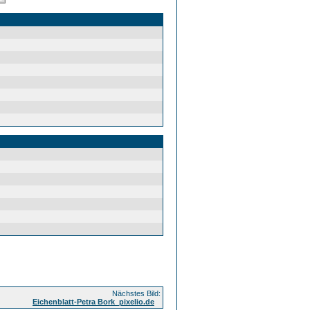
Nächstes Bild:
Eichenblatt-Petra Bork_pixelio.de