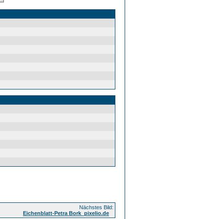
Nächstes Bild:
Eichenblatt-Petra Bork_pixelio.de