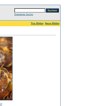
Erweiterte Suche
Top Bilder
Neue Bilder