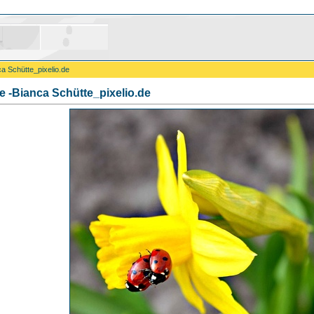
a Schütte_pixelio.de
e -Bianca Schütte_pixelio.de