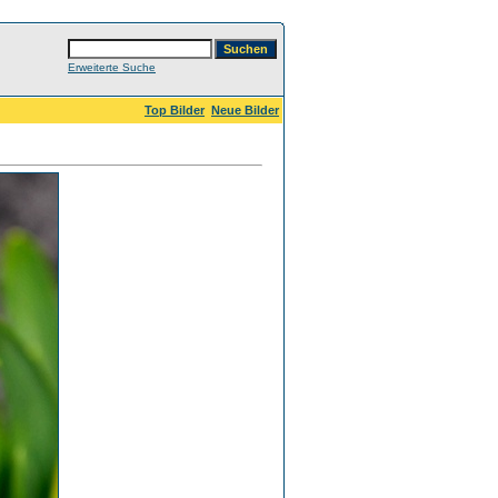
Erweiterte Suche
Top Bilder
Neue Bilder