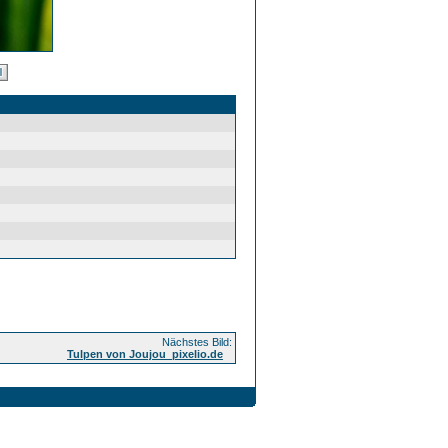
Nächstes Bild:
Tulpen von Joujou_pixelio.de