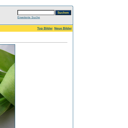
Erweiterte Suche
Top Bilder
Neue Bilder