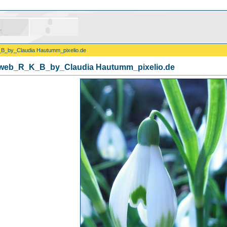
B_by_Claudia Hautumm_pixelio.de
web_R_K_B_by_Claudia Hautumm_pixelio.de