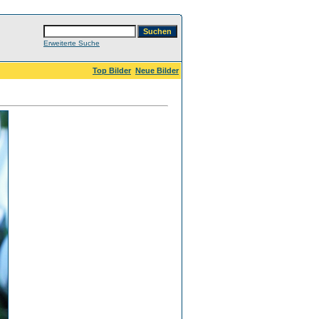
Erweiterte Suche
Top Bilder
Neue Bilder