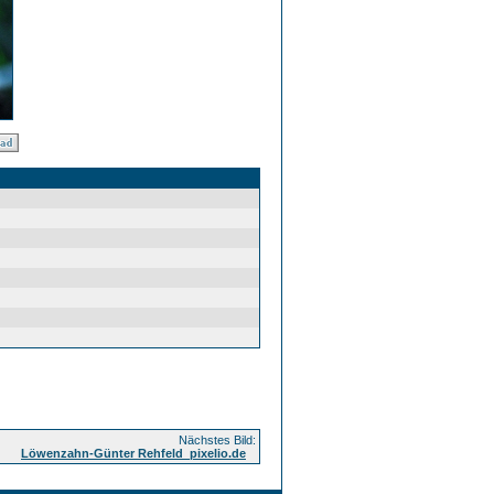
Nächstes Bild:
Löwenzahn-Günter Rehfeld_pixelio.de