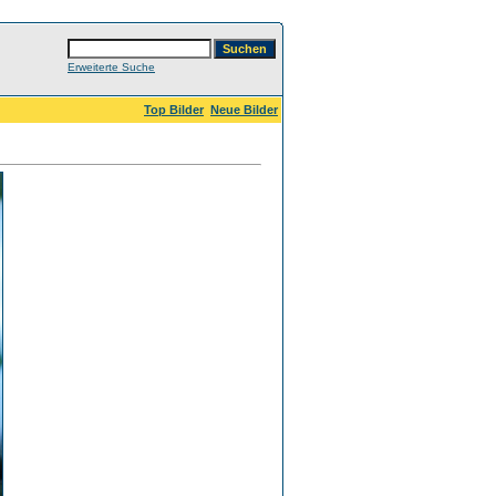
Erweiterte Suche
Top Bilder
Neue Bilder