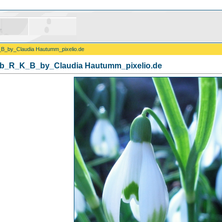
B_by_Claudia Hautumm_pixelio.de
b_R_K_B_by_Claudia Hautumm_pixelio.de