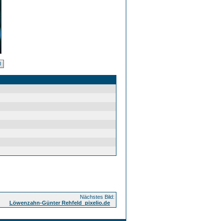
Nächstes Bild:
Löwenzahn-Günter Rehfeld_pixelio.de