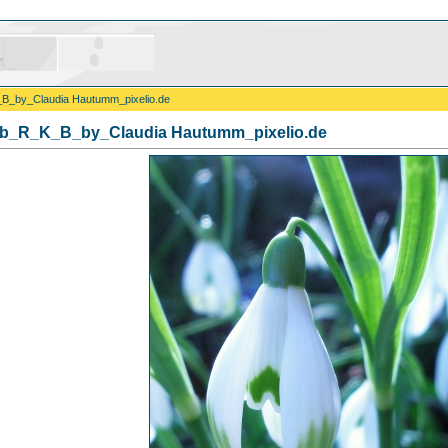
B_by_Claudia Hautumm_pixelio.de
b_R_K_B_by_Claudia Hautumm_pixelio.de