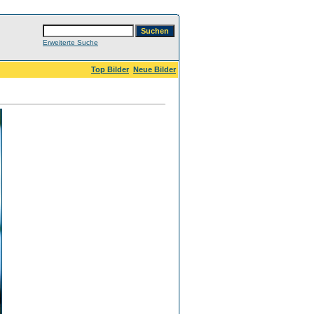
Erweiterte Suche
Top Bilder
Neue Bilder