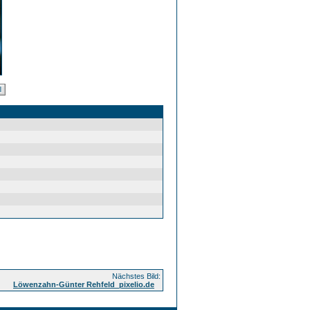
Nächstes Bild:
Löwenzahn-Günter Rehfeld_pixelio.de