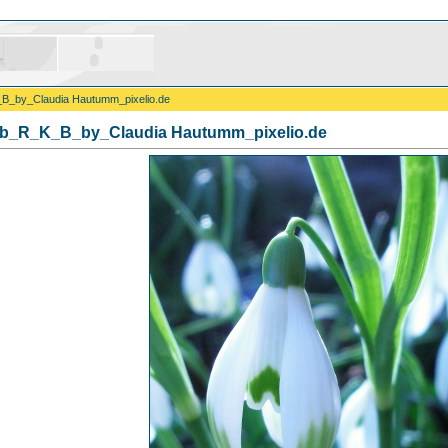
B_by_Claudia Hautumm_pixelio.de
b_R_K_B_by_Claudia Hautumm_pixelio.de