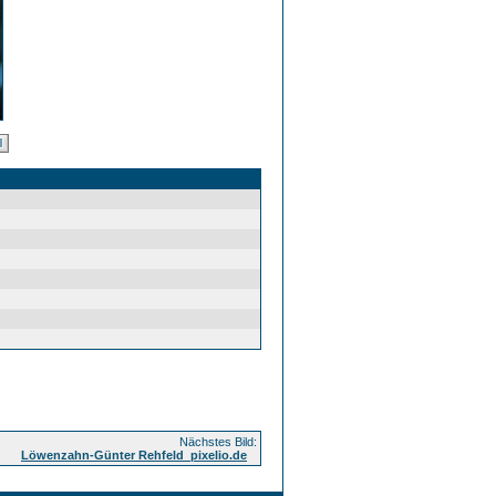
Nächstes Bild:
Löwenzahn-Günter Rehfeld_pixelio.de