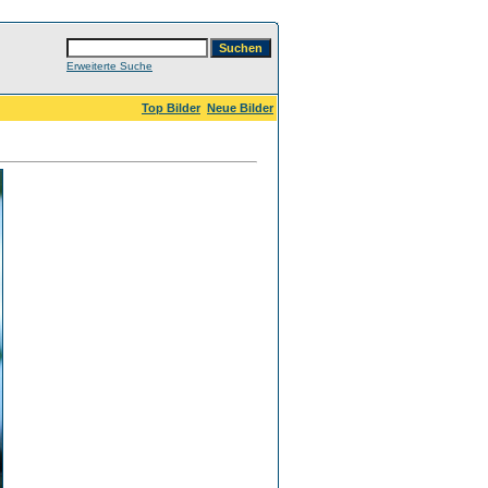
Erweiterte Suche
Top Bilder
Neue Bilder