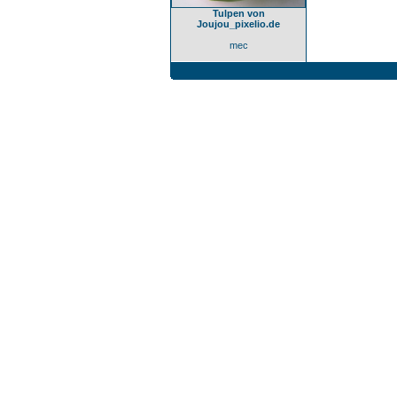
Tulpen von
Joujou_pixelio.de
mec