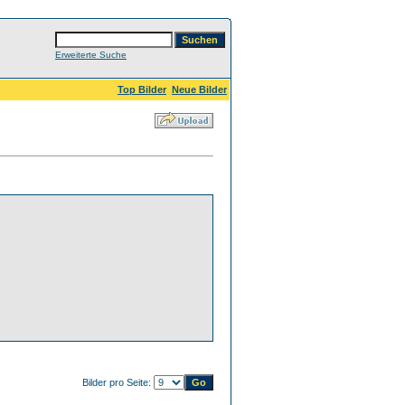
Erweiterte Suche
Top Bilder
Neue Bilder
Bilder pro Seite: