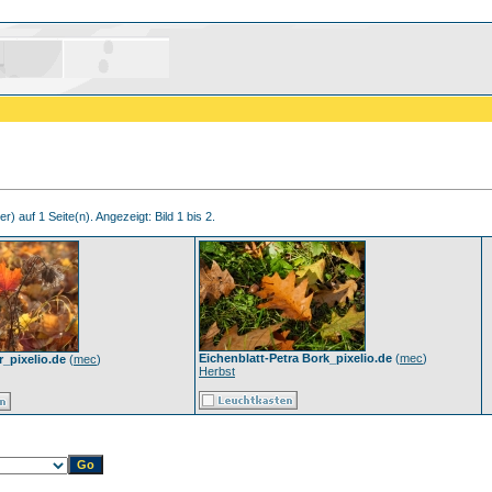
r) auf 1 Seite(n). Angezeigt: Bild 1 bis 2.
Eichenblatt-Petra Bork_pixelio.de
(
mec
)
r_pixelio.de
(
mec
)
Herbst