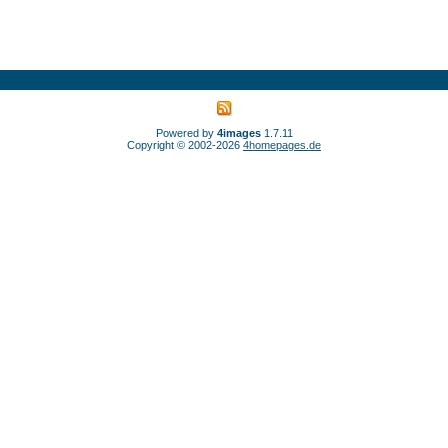
Powered by
4images
1.7.11
Copyright © 2002-2026
4homepages.de