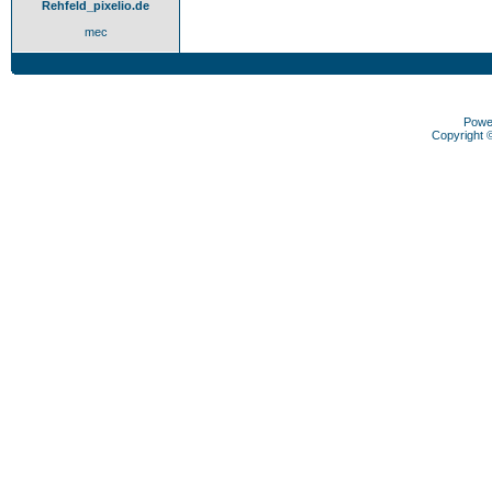
Rehfeld_pixelio.de
mec
Powe
Copyright