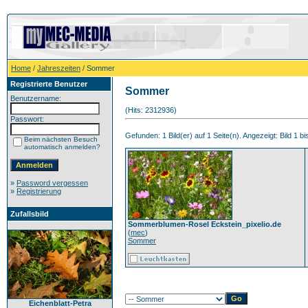
Home
/
Jahreszeiten
/ Sommer
Registrierte Benutzer
Sommer
Benutzername:
(Hits: 2312936)
Passwort:
Gefunden: 1 Bild(er) auf 1 Seite(n). Angezeigt: Bild 1 bi
Beim nächsten Besuch
automatisch anmelden?
»
Password vergessen
»
Registrierung
Zufallsbild
Sommerblumen-Rosel Eckstein_pixelio.de
(
mec
)
Sommer
Eichenblatt-Petra