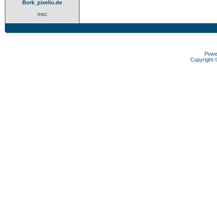
Bork_pixelio.de
mec
Powe
Copyright