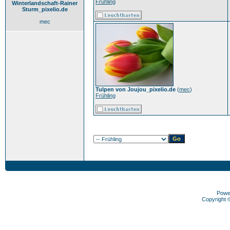
Frühling
Winterlandschaft-Rainer
Sturm_pixelio.de
mec
Tulpen von Joujou_pixelio.de
(
mec
)
Frühling
Powe
Copyright