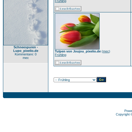
Frühling
Schneespuren -
Lupo_pixelio.de
Tulpen von Joujou_pixelio.de
(
mec
)
Kommentare: 0
Frühling
mec
Powe
Copyright