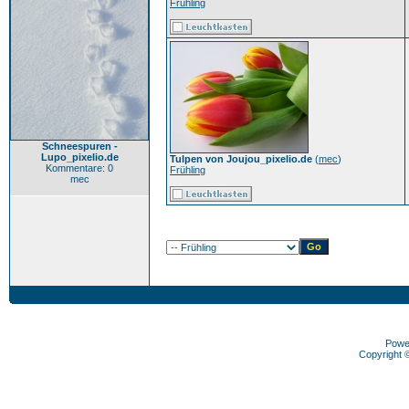
Frühling
Schneespuren -
Lupo_pixelio.de
Tulpen von Joujou_pixelio.de
(
mec
)
Kommentare: 0
Frühling
mec
Powe
Copyright