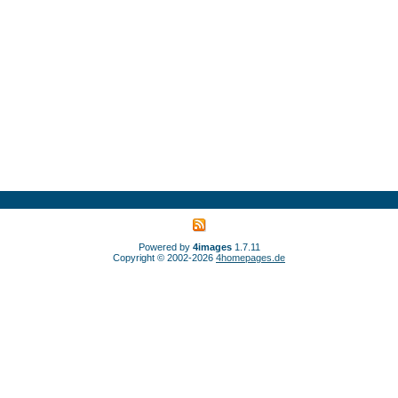
Powered by
4images
1.7.11
Copyright © 2002-2026
4homepages.de