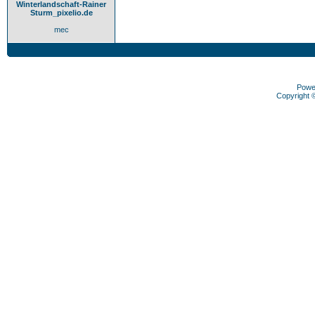
Winterlandschaft-Rainer
Sturm_pixelio.de
mec
Powe
Copyright