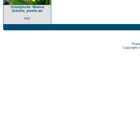
Osterglocke -Bianca
Schütte_pixelio.de
mec
Powe
Copyright