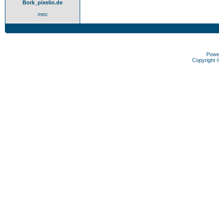
Bork_pixelio.de
mec
Powe
Copyright