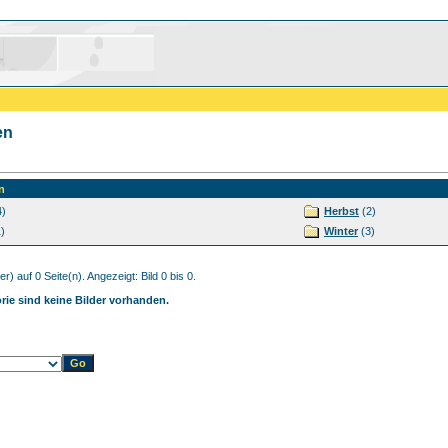
en
n
4)
Herbst
(2)
)
Winter
(3)
r) auf 0 Seite(n). Angezeigt: Bild 0 bis 0.
orie sind keine Bilder vorhanden.