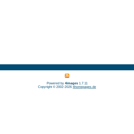
Powered by
4images
1.7.11
Copyright © 2002-2026
4homepages.de