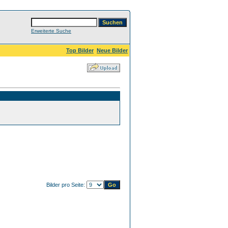
Erweiterte Suche
Top Bilder
Neue Bilder
Bilder pro Seite: