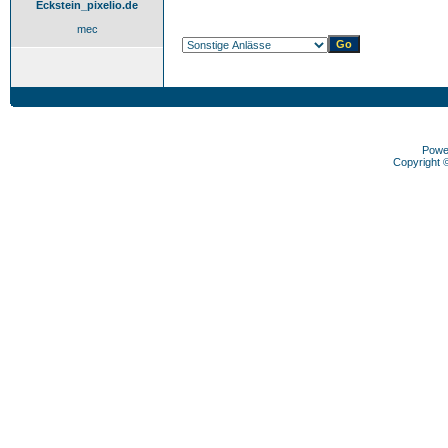
Eckstein_pixelio.de
mec
Powe
Copyright