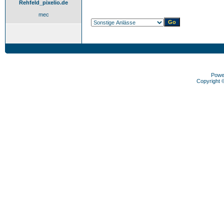
Rehfeld_pixelio.de
mec
Powe
Copyright