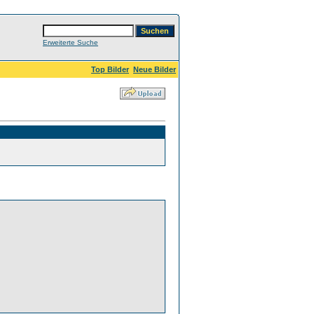
Erweiterte Suche
Top Bilder
Neue Bilder