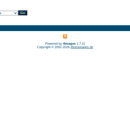
Powered by
4images
1.7.11
Copyright © 2002-2026
4homepages.de