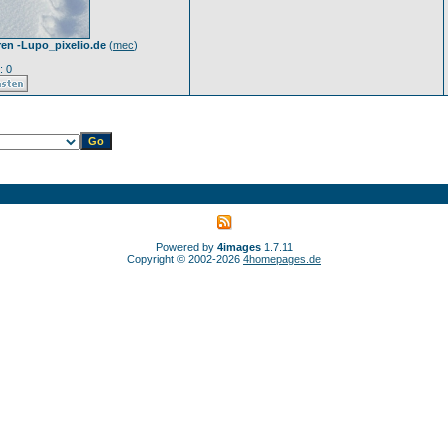
en -Lupo_pixelio.de
(
mec
)
: 0
Powered by
4images
1.7.11
Copyright © 2002-2026
4homepages.de